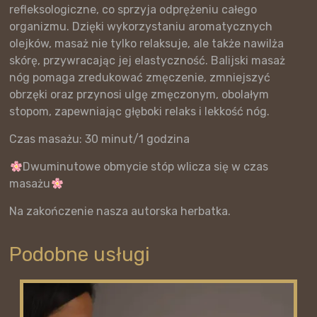
refleksologiczne, co sprzyja odprężeniu całego
organizmu. Dzięki wykorzystaniu aromatycznych
olejków, masaż nie tylko relaksuje, ale także nawilża
skórę, przywracając jej elastyczność. Balijski masaż
nóg pomaga zredukować zmęczenie, zmniejszyć
obrzęki oraz przynosi ulgę zmęczonym, obolałym
stopom, zapewniając głęboki relaks i lekkość nóg.
Czas masażu: 30 minut/1 godzina
Dwuminutowe obmycie stóp wlicza się w czas
masażu
Na zakończenie nasza autorska herbatka.
Podobne usługi