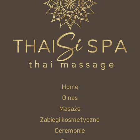
produktu
Home
O nas
Masaże
Zabiegi kosmetyczne
Ceremonie