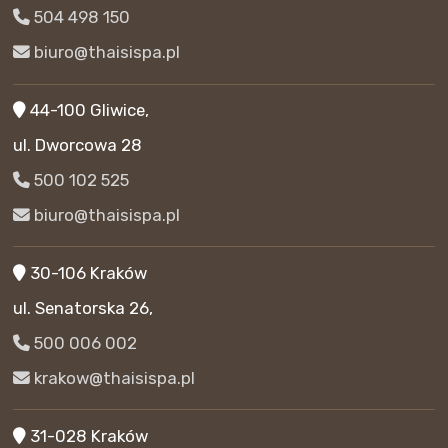
504 498 150
biuro@thaisispa.pl
44-100 Gliwice,
ul. Dworcowa 28
500 102 525
biuro@thaisispa.pl
30-106 Kraków
ul. Senatorska 26,
500 006 002
krakow@thaisispa.pl
31-028 Kraków